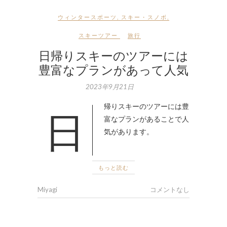
ウィンタースポーツ
,
スキー・スノボ
,
スキーツアー
旅行
日帰りスキーのツアーには
豊富なプランがあって人気
2023年9月21日
日帰りスキーのツアーには豊
富なプランがあることで人
気があります。
もっと読む
Miyagi
コメントなし