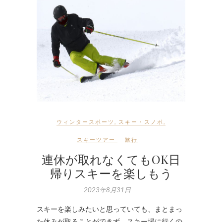
ウィンタースポーツ
,
スキー・スノボ
,
スキーツアー
旅行
連休が取れなくてもOK日
帰りスキーを楽しもう
2023年8月31日
スキーを楽しみたいと思っていても、まとまっ
た休みが取ることができず、スキー場に行くの